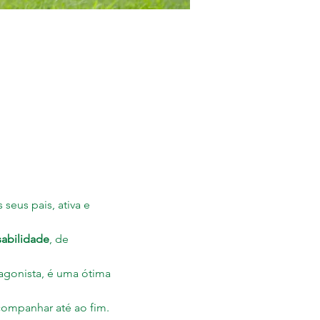
eus pais, ativa e 
abilidade
, de 
tagonista, é uma ótima 
companhar até ao fim. 