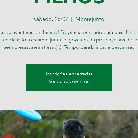
sábado, 26/07
  |  
Montejunto
as de aventuras em família! Programa pensado para pais, filhos
, um desafio a estarem juntos e gozarem da presença uns dos o
sem pressa, sem stress :) :). Tempo para brincar e descansar.
Inscrições encerradas
Ver outros eventos