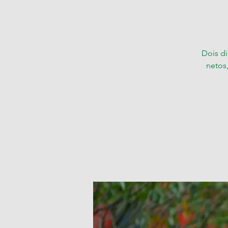
Dois di
netos