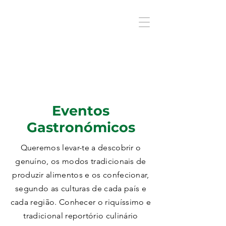
Eventos
Gastronómicos
Queremos levar-te a descobrir o
genuíno, os modos tradicionais de
produzir alimentos e os confecionar,
segundo as culturas de cada país e
cada região. Conhecer o
riquíssimo e
tradicional reportório culinário