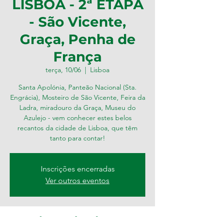
LISBOA - 2ª ETAPA
- São Vicente,
Graça, Penha de
França
terça, 10/06
  |  
Lisboa
Santa Apolónia, Panteão Nacional (Sta.
Engrácia), Mosteiro de São Vicente, Feira da
Ladra, miradouro da Graça, Museu do
Azulejo - vem conhecer estes belos
recantos da cidade de Lisboa, que têm
tanto para contar!
Inscrições encerradas
Ver outros eventos