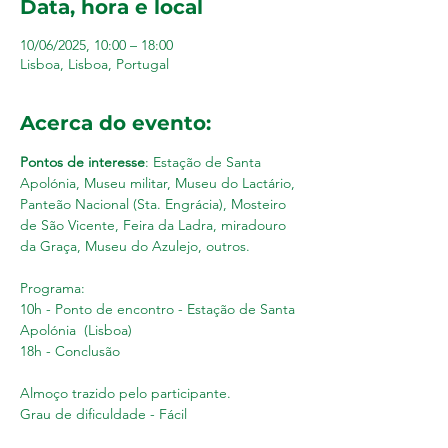
Data, hora e local
10/06/2025, 10:00 – 18:00
Lisboa, Lisboa, Portugal
Acerca do evento:
Pontos de interesse
: Estação de Santa 
Apolónia, Museu militar, Museu do Lactário, 
Panteão Nacional (Sta. Engrácia), Mosteiro 
de São Vicente, Feira da Ladra, miradouro 
da Graça, Museu do Azulejo, outros. 
Programa: 
10h - Ponto de encontro - Estação de Santa 
Apolónia  (Lisboa)
18h - Conclusão 
Almoço trazido pelo participante.  
Grau de dificuldade - Fácil