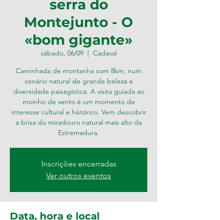
serra do
Montejunto - O
«bom gigante»
sábado, 06/09
  |  
Cadaval
Caminhada de montanha com 8km, num
cenário natural de grande beleza e
diversidade paisagística. A visita guiada ao
moinho de vento é um momento de
interesse cultural e histórico. Vem descobrir
a brisa do miradouro natural mais alto da
Estremadura.
Inscrições encerradas
Ver outros eventos
Data, hora e local