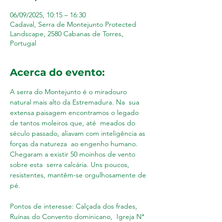
06/09/2025, 10:15 – 16:30
Cadaval, Serra de Montejunto Protected
Landscape, 2580 Cabanas de Torres,
Portugal
Acerca do evento:
A serra do Montejunto é o miradouro 
natural mais alto da Estremadura. Na  sua 
extensa paisagem encontramos o legado 
de tantos moleiros que, até  meados do 
século passado, aliavam com inteligência as 
forças da natureza  ao engenho humano. 
Chegaram a existir 50 moinhos de vento 
sobre esta  serra calcária. Uns poucos, 
resistentes, mantêm-se orgulhosamente de 
pé.  
Pontos de interesse: Calçada dos frades, 
Ruínas do Convento dominicano,  Igreja Nª 