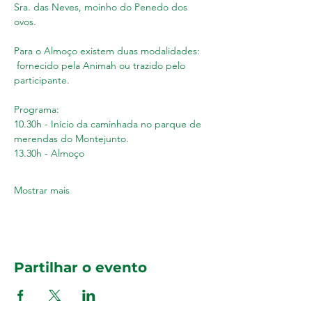
Sra. das Neves, moinho do Penedo dos 
ovos. 
Para o Almoço existem duas modalidades: 
 fornecido pela Animah ou trazido pelo 
participante.  
Programa: 
10.30h - Início da caminhada no parque de 
merendas do Montejunto. 
13.30h - Almoço  
Mostrar mais
Partilhar o evento