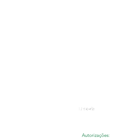
2024 ANIMAH
Autorizações: