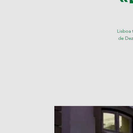
Lisboa 
de Dez