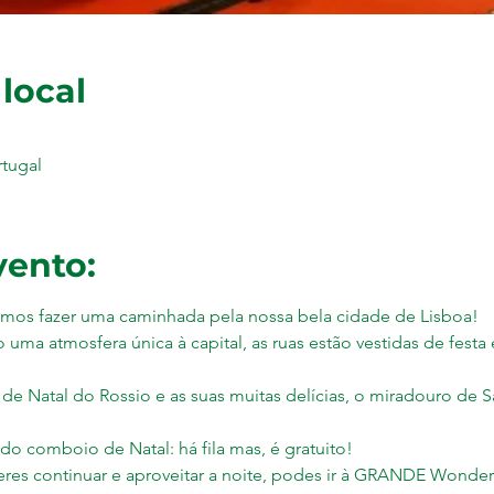
 local
rtugal
vento:
mos fazer uma caminhada pela nossa bela cidade de Lisboa!
 uma atmosfera única à capital, as ruas estão vestidas de festa 
de Natal do Rossio e as suas muitas delícias, o miradouro de Sa
o comboio de Natal: há fila mas, é gratuito!
seres continuar e aproveitar a noite, podes ir à GRANDE Wonder