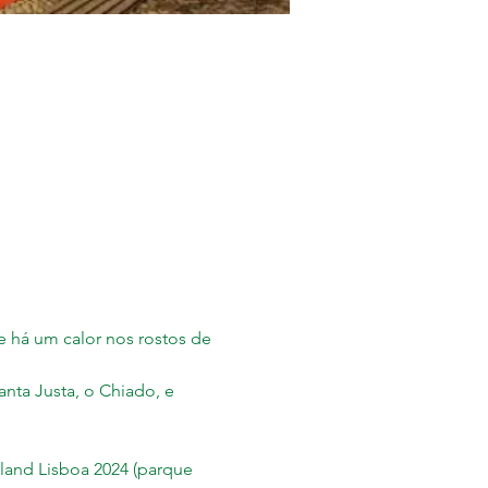
e há um calor nos rostos de 
nta Justa, o Chiado, e 
land Lisboa 2024 (parque 