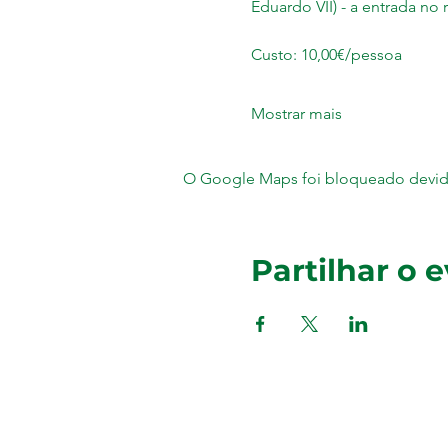
Eduardo VII) - a entrada no r
Custo: 10,00€/pessoa 
Mostrar mais
O Google Maps foi bloqueado devido 
Partilhar o 