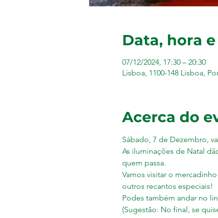
Data, hora e
07/12/2024, 17:30 – 20:30
Lisboa, 1100-148 Lisboa, Po
Acerca do e
Sábado, 7 de Dezembro, va
As iluminações de Natal dão
quem passa. 
Vamos visitar o mercadinho 
outros recantos especiais!
Podes também andar no lind
(Sugestão: No final, se qui